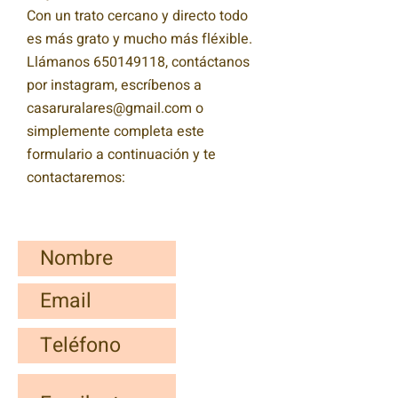
Con un trato cercano y directo todo
es más grato y mucho más fléxible.
Llámanos
650149118
, contáctanos
por instagram, e
scríbenos a
casaruralares@gmail.com
o
simplemente completa este
formulario a continuación y te
contactaremos
: