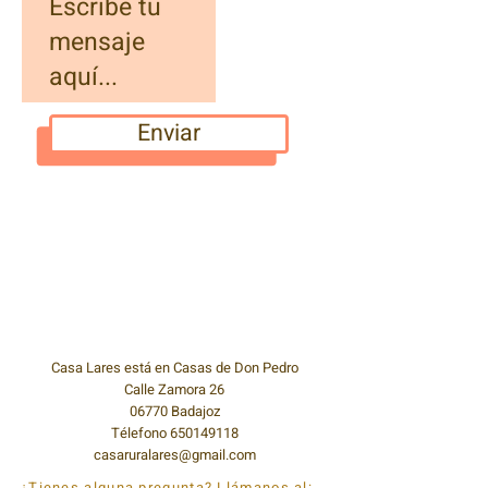
Enviar
Casa Lares está en Casas de Don Pedro
Calle Zamora 26
06770 Badajoz
Télefono
650149118
casaruralares@gmail.com
¿Tienes alguna pregunta? Llámanos al: