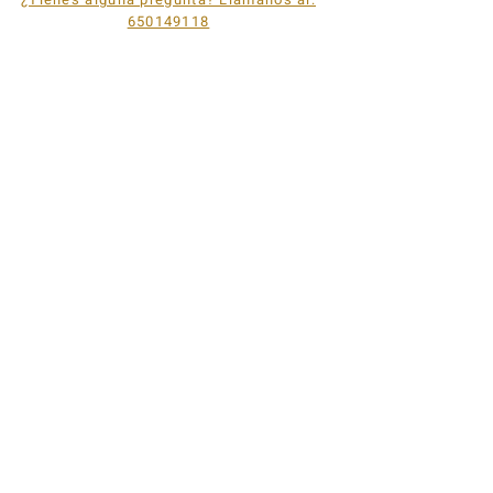
650149118
© 2023 Casa Lares