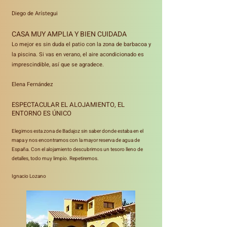
Diego de Arístegui
CASA MUY AMPLIA Y BIEN CUIDADA
Lo mejor es sin duda el patio con la zona de barbacoa y
la piscina. Si vas en verano, el aire acondicionado es
imprescindible, así que se agradece.
Elena Fernández
ESPECTACULAR EL ALOJAMIENTO, EL
ENTORNO ES ÚNICO
Elegimos esta zona de Badajoz sin saber donde estaba en el
mapa y nos encontramos con la mayor reserva de agua de
España. Con el alojamiento descubrimos un tesoro lleno de
detalles, todo muy limpio. Repetiremos.
Ignacio Lozano