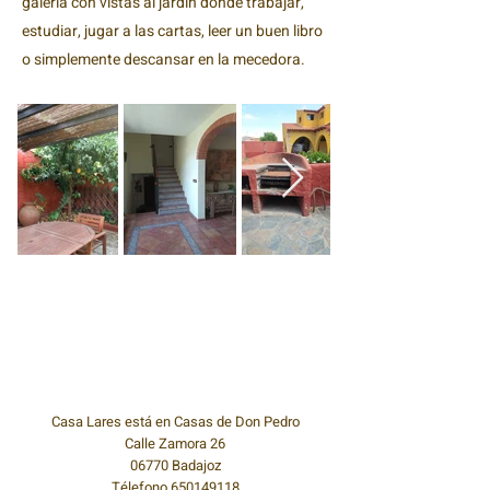
galería con vistas al jardín donde trabajar,
estudiar,
jugar a las cartas, leer un buen libro
o simplemente descansar en la mecedora.
Casa Lares está en Casas de Don Pedro
Calle Zamora 26
06770 Badajoz
Télefono
650149118