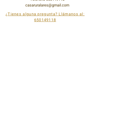
casaruralares@gmail.com
¿Tienes alguna pregunta? Llámanos al:
650149118
© 2023 Casa Lares