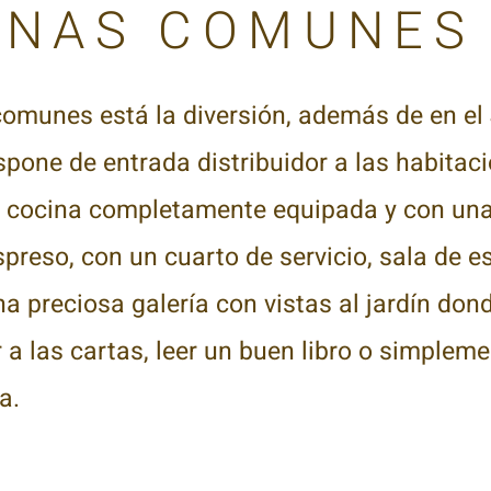
COMUNE
comunes está la diversión, además de en el
spone de entrada distribuidor a las habitac
 cocina completamente equipada y con una
preso, con un cuarto de servicio,
sala de e
na preciosa galería con vistas al jardín dond
r a las cartas, leer un buen libro o simple
a.