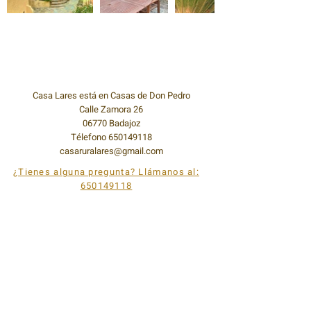
Casa Lares está en Casas de Don Pedro
Calle Zamora 26
06770 Badajoz
Télefono
650149118
casaruralares@gmail.com
¿Tienes alguna pregunta? Llámanos al:
650149118