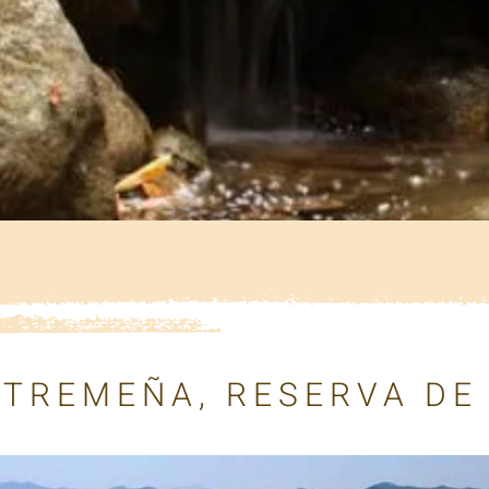
XTREMEÑA, RESERVA DE